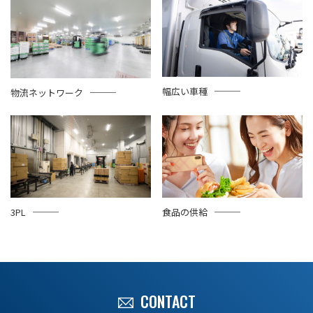
幅広い車種
物流ネットワーク
3PL
食品の供給
CONTACT