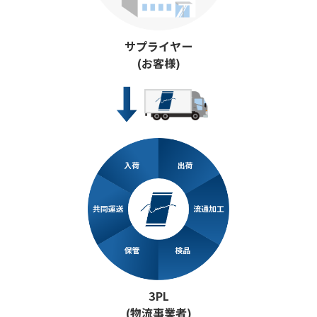
サプライヤー
(お客様)
3PL
(物流事業者)