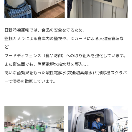
日新冷凍運輸では、食品の安全を守るため、
監視カメラによる倉庫内の監視や、ICカードによる入退室管理な
ど
フードディフェンス（食品防御）への取り組みを強化しています。
また衛生面でも、除菌電解水給水器を導入し、
高い除菌効果をもった酸性電解水(次亜塩素酸水)と掃除機スクラバ
ーで清掃を徹底しています。